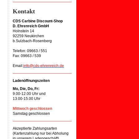
Kontakt
CDS Carbine Discount-Shop
D. Ehrenreich GmbH
Holnstein 14
92259 Neukirchen
b.Sulzbach-Rosenberg
Telefon: 09663 / 551
Fax: 09663 / 539
Email:
info@cds-ehrenreich.de
Ladenöffnungszeiten
Mo, Die, Do, Fr:
9.00-12.00 Uhr und
13.00-15.00 Uhr
Mittwoch geschlossen
Samstag geschlossen
Akzeptierte Zahlungsarten
(Kartenzahlung nur bei Abholung
in unserem Ladengeschäft)