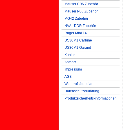
Mauser C96 Zubehör
Mauser P08 Zubehör
MG42 Zubehör
NVA - DDR Zubehör
Ruger Mini 14
US30M1 Carbine
US30M1 Garand
Kontakt
Anfahrt
Impressum
AGB
Widerrufsformular
Datenschutzerklärung
Produktsicherheits-informationen