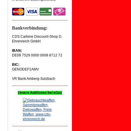
Bankverbindung:
CDS Carbine Discount-Shop D.
Ehrenreich GmbH
IBAN:
DE08 7529 0000
0008 8712 72
BIC:
GENODEF1AMV
VR Bank Amberg-Sulzbach
Unsere Auktionen bei eGun