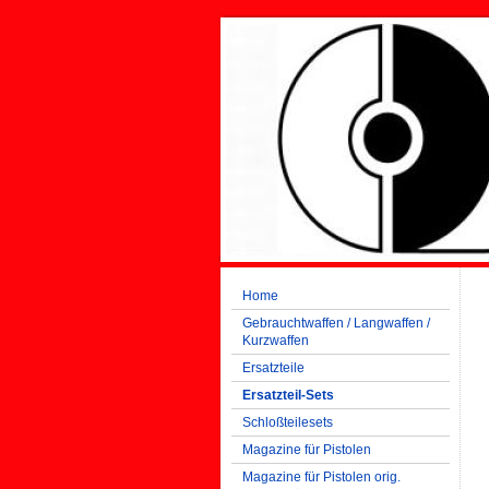
Home
Gebrauchtwaffen / Langwaffen /
Kurzwaffen
Ersatzteile
Ersatzteil-Sets
Schloßteilesets
Magazine für Pistolen
Magazine für Pistolen orig.