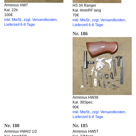
Arminius HW7
HS 34 Ranger
Kal. 22lr
Kal. 4mmRF lang
100€
70€
inkl. MwSt., zzgl. Versandkosten,
inkl. MwSt., zzgl. Versandkosten,
Lieferzeit 6-8 Tage
Lieferzeit 6-8 Tage
Nr. 186
Arminius HW38
Kal. 38Spec.
90€
inkl. MwSt., zzgl. Versandkosten,
Lieferzeit 6-8 Tage
Nr. 180
Nr. 185
Arminius HW4/2 1/2
Arminius HW5T