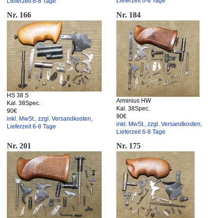
Lieferzeit 6-8 Tage
Lieferzeit 6-8 Tage
Nr. 166
Nr. 184
HS 38 S
Arminius HW
Kal. 38Spec.
Kal. 38Spec.
90€
90€
inkl. MwSt., zzgl. Versandkosten,
inkl. MwSt., zzgl. Versandkosten,
Lieferzeit 6-8 Tage
Lieferzeit 6-8 Tage
Nr. 201
Nr. 175