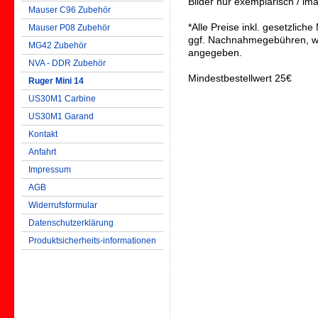
Bilder nur exemplarisch / i
Mauser C96 Zubehör
*Alle Preise inkl. gesetzlic
Mauser P08 Zubehör
ggf. Nachnahmegebühren, we
MG42 Zubehör
angegeben.
NVA - DDR Zubehör
Mindestbestellwert 25€
Ruger Mini 14
US30M1 Carbine
US30M1 Garand
Kontakt
Anfahrt
Impressum
AGB
Widerrufsformular
Datenschutzerklärung
Produktsicherheits-informationen