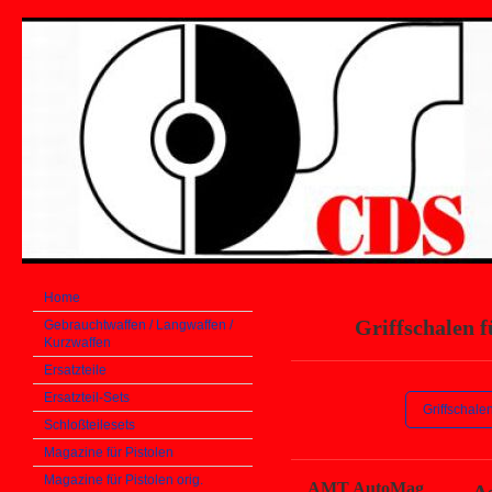
Home
Griffschalen f
Gebrauchtwaffen / Langwaffen /
Kurzwaffen
Ersatzteile
Ersatzteil-Sets
Griffschalen
Schloßteilesets
Magazine für Pistolen
Magazine für Pistolen orig.
AMT AutoMag