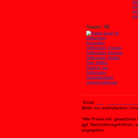
Sauer 38
Email:
info@cds-ehrenreich
Bilder nur exemplarisch / i
*Alle Preise inkl. gesetzlic
ggf. Nachnahmegebühren, we
angegeben.