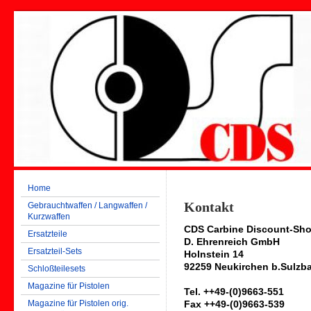
Home
Kontakt
Gebrauchtwaffen / Langwaffen /
Kurzwaffen
CDS Carbine Discount-Sh
Ersatzteile
D. Ehrenreich GmbH
Ersatzteil-Sets
Holnstein 14
92259 Neukirchen b.Sulzb
Schloßteilesets
Magazine für Pistolen
Tel. ++49-(0)9663-551
Magazine für Pistolen orig.
Fax ++49-(0)9663-539