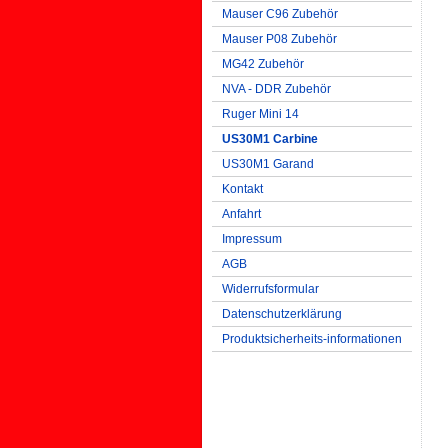
Mauser C96 Zubehör
Mauser P08 Zubehör
MG42 Zubehör
NVA - DDR Zubehör
Ruger Mini 14
US30M1 Carbine
US30M1 Garand
Kontakt
Anfahrt
Impressum
AGB
Widerrufsformular
Datenschutzerklärung
Produktsicherheits-informationen