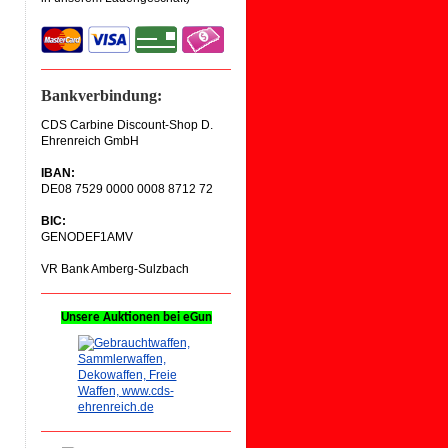
Bankverbindung:
CDS Carbine Discount-Shop D.
Ehrenreich GmbH
IBAN:
DE08 7529 0000
0008 8712 72
BIC:
GENODEF1AMV
VR Bank Amberg-Sulzbach
Unsere Auktionen bei eGun