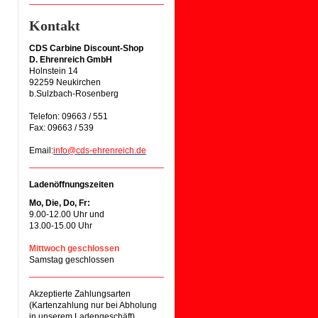
Kontakt
CDS Carbine Discount-Shop
D. Ehrenreich GmbH
Holnstein 14
92259 Neukirchen
b.Sulzbach-Rosenberg
Telefon: 09663 / 551
Fax: 09663 / 539
Email:
info@cds-ehrenreich.de
Ladenöffnungszeiten
Mo, Die, Do, Fr:
9.00-12.00 Uhr und
13.00-15.00 Uhr
Mittwoch geschlossen
Samstag geschlossen
Akzeptierte Zahlungsarten
(Kartenzahlung nur bei Abholung
in unserem Ladengeschäft)