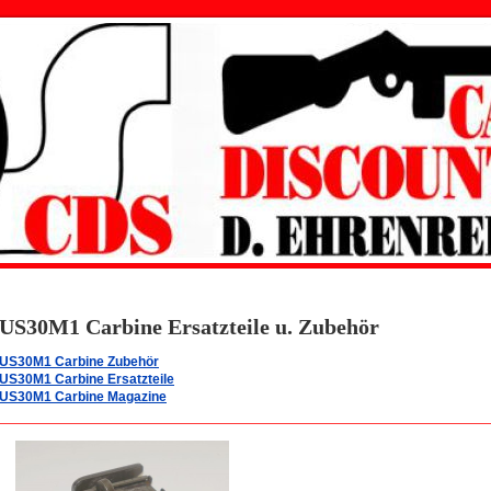
US30M1 Carbine Ersatzteile u. Zubehör
US30M1 Carbine Zubehör
US30M1 Carbine Ersatzteile
US30M1 Carbine Magazine