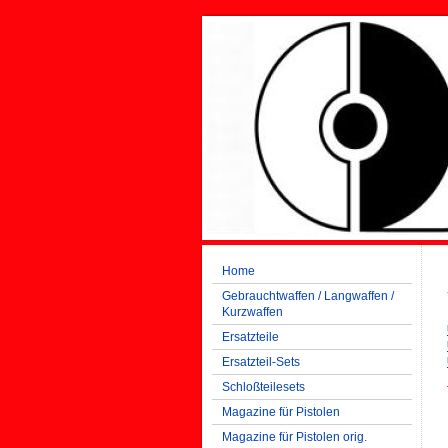
Home
Gebrauchtwaffen / Langwaffen /
Kurzwaffen
Ersatzteile
Ersatzteil-Sets
Schloßteilesets
Magazine für Pistolen
Magazine für Pistolen orig.