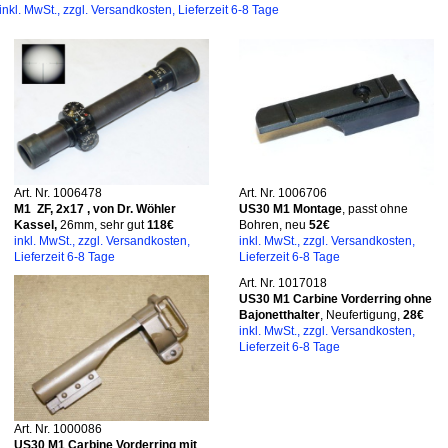
inkl. MwSt., zzgl. Versandkosten, Lieferzeit 6-8 Tage
Art. Nr. 1006478
Art. Nr. 1006706
M1 ZF, 2x17
, von Dr. Wöhler
US30 M1 Montage
, passt ohne
Kassel,
26mm, sehr gut
118€
Bohren, neu
52€
inkl. MwSt., zzgl. Versandkosten,
inkl. MwSt., zzgl. Versandkosten,
Lieferzeit 6-8 Tage
Lieferzeit 6-8 Tage
Art. Nr. 1017018
US30 M1 Carbine Vorderring ohne
Bajonetthalter
, Neufertigung,
28€
inkl. MwSt., zzgl. Versandkosten,
Lieferzeit 6-8 Tage
Art. Nr. 1000086
US30 M1 Carbine Vorderring mit