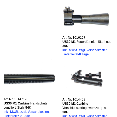
Art. Nr. 1016157
US30 M1
Feuerdämpfer, Stahl neu
36€
inkl. MwSt., zzgl. Versandkosten,
Lieferzeit 6-8 Tage
Art. Nr. 1014719
Art. Nr. 1014458
US30 M1 Carbine
Handschutz
US30 M1 Carbine
ventiliert, Stahl
54€
Verschlusszerlegewerkzeug, neu
inkl. MwSt., zzgl. Versandkosten,
58€
Lieferzeit 6-8 Tage
inkl. MwSt., zzgl. Versandkosten,