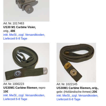
Art. Nr. 1017463
US30 M1 Carbine Visier,
orig.,
48€
inkl. MwSt., zzgl. Versandkosten,
Lieferzeit 6-8 Tage
Art. Nr. 1000223
Art. Nr. 1022145
US30M1 Carbine Riemen
, repro
US30M1 Carbine Riemen, orig.,
10€
gebr. (Holländische Armee
)
20€
inkl. MwSt., zzgl. Versandkosten,
inkl. MwSt., zzgl. Versandkosten,
Lieferzeit 6-8 Tage
Lieferzeit 6-8 Tage